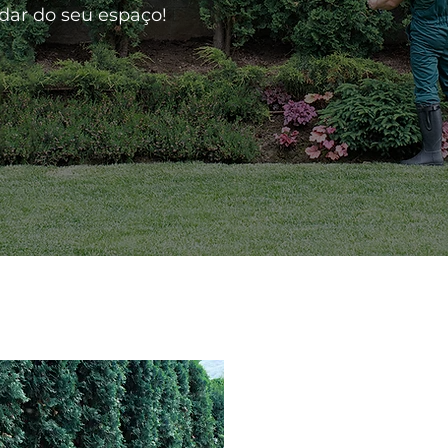
idar do seu espaço!