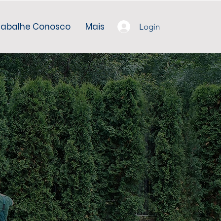
rabalhe Conosco
Mais
Login