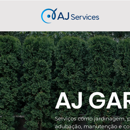
AJ GA
Serviços como jardinagem, p
adubação, manutenção e con