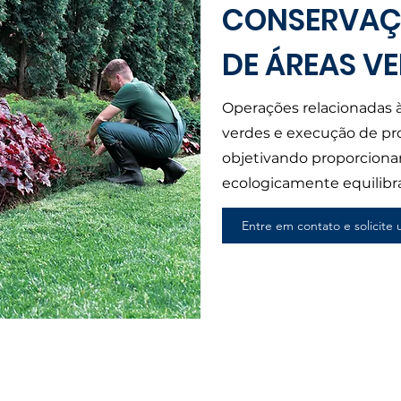
CONSERVA
DE ÁREAS V
Operações relacionadas 
verdes e execução de pro
objetivando proporcion
ecologicamente equilibr
Entre em contato e solicit