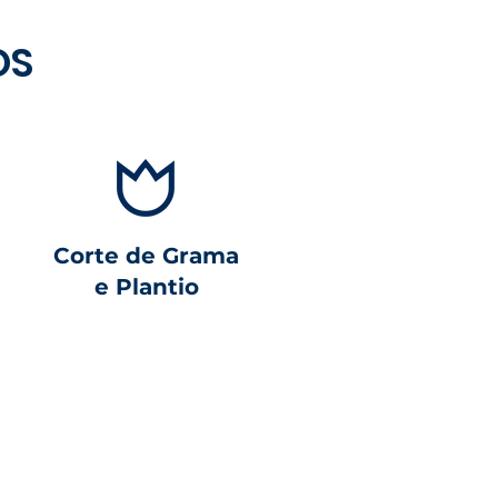
OS
Corte de Grama
e Plantio