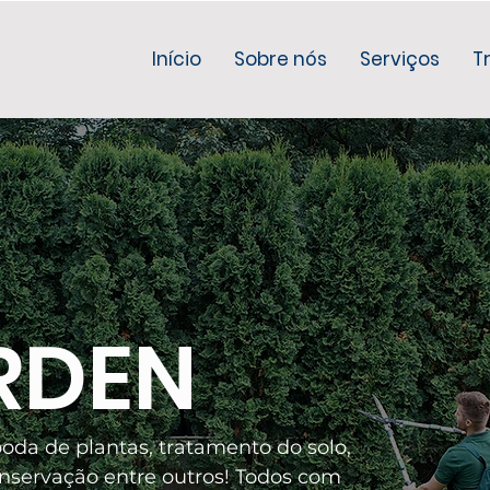
Início
Sobre nós
Serviços
T
RDEN
oda de plantas, tratamento do solo,
servação entre outros! Todos com