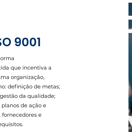
SO 9001
norma
ida que incentiva a
uma organização,
o: definição de metas;
gestão da qualidade;
 planos de ação e
 fornecedores e
quisitos.