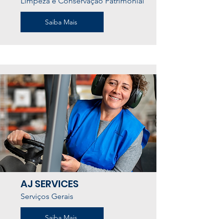
Limpeza e Conservação Patrimonial
Saiba Mais
AJ SERVICES
Serviços Gerais
Saiba Mais