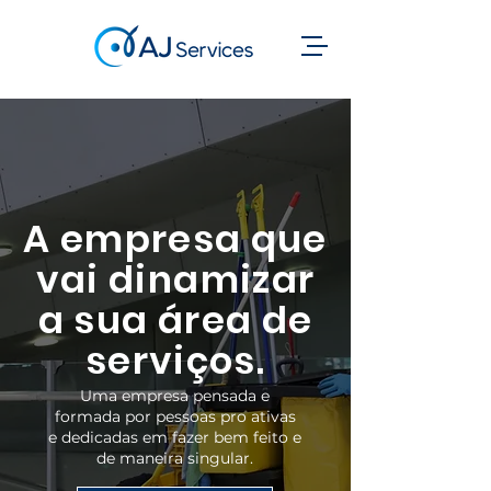
A empresa que
vai dinamizar
a sua área de
serviços.
Uma empresa pensada e
formada por pessoas pro ativas
e dedicadas em fazer bem feito e
de maneira singular.