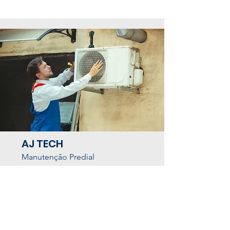
AJ TECH
Manutenção Predial
Saiba Mais